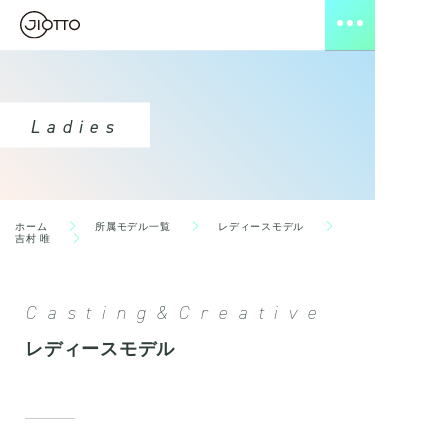
Ladies
ホーム
所属モデル一覧
レディースモデル
吉村 唯
Casting&Creative
レディースモデル