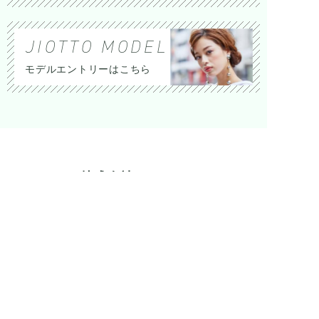
JIOTTO MODEL
モデルエントリーはこちら
株式会社ジオット
〒461-0005 名古屋市東区東桜1-3-8 ヴェッセ
ル丸杉ビル6F
052-954-2615
10 : 00 - 18 : 00 （土日祝定休)
CONTACT