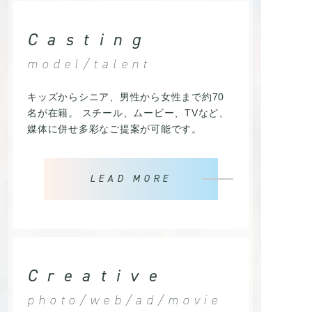
Casting
model/talent
キッズからシニア、男性から女性まで約70
名が在籍。 スチール、ムービー、TVなど、
媒体に併せ多彩なご提案が可能です。
LEAD MORE
Creative
photo/web/ad/movie