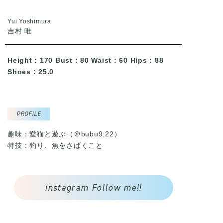
Yui Yoshimura
吉村 唯
Height : 170 Bust : 80 Waist : 60 Hips : 88
Shoes : 25.0
PROFILE
趣味：愛猫と遊ぶ（
＠bubu9.22
）
特技：釣り、魚をさばくこと
instagram Follow me!!