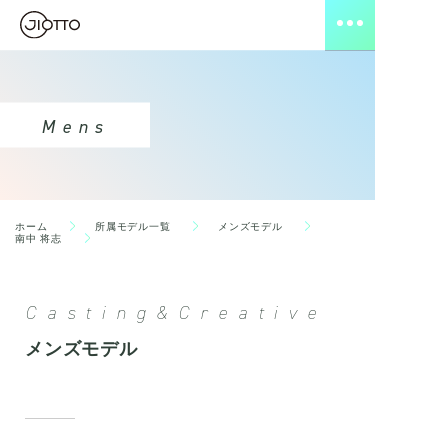
Mens
ホーム
所属モデル一覧
メンズモデル
南中 将志
Casting&Creative
メンズモデル