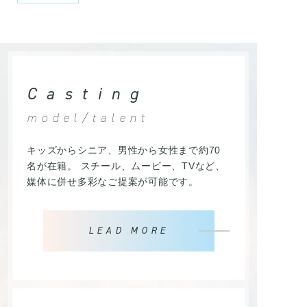
Casting
model/talent
キッズからシニア、男性から女性まで約70
名が在籍。 スチール、ムービー、TVなど、
媒体に併せ多彩なご提案が可能です。
LEAD MORE