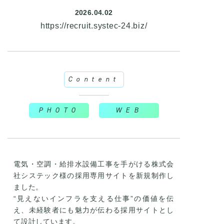
2026.04.02
https://recruit.systec-24.biz/
Content
PHOTO
WEB
電気・空調・給排水設備工事を手がける
株式会
社システック様
の
採用専用サイトを新規制作し
ました。
“見えないインフラを支える仕事”の価値を伝
え、
未経験者にも魅力が伝わる採用サイトとし
て設計しています。