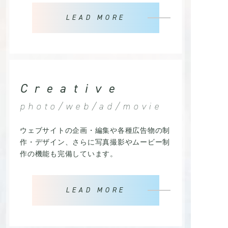
LEAD MORE
Creative
photo/web/ad/movie
ウェブサイトの企画・編集や各種広告物の制
作・デザイン、さらに写真撮影やムービー制
作の機能も完備しています。
LEAD MORE