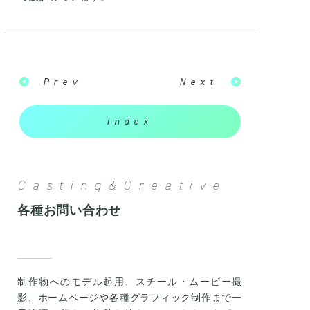
Prev
Next
Index
Casting&Creative
各種お問い合わせ
制作物へのモデル起用、スチール・ムービー撮
影、ホームページや各種グラフィック制作まで一