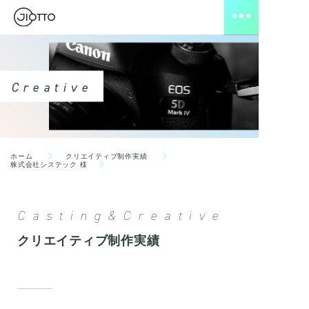
Creative
ホーム
クリエイティブ制作実績
株式会社システック 様
Casting&Creative
クリエイティブ制作実績