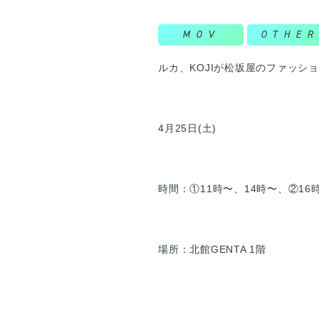
MOV
OTHER
ルカ、KOJIが松坂屋のファッシ
4月25日(土)
時間：①11時〜、14時〜、②16
場所：北館GENTA 1階