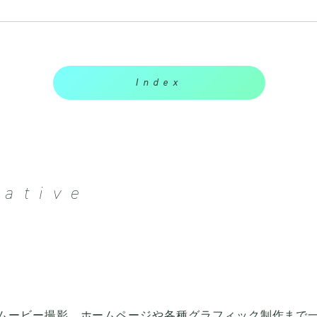
Index
ative
ムービー撮影、ホームページや各種グラフィック制作まで一