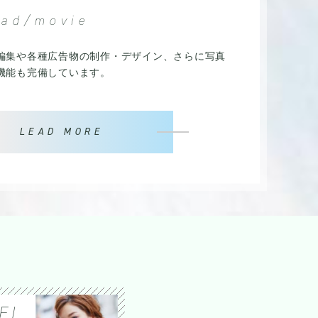
/ad/movie
編集や各種広告物の制作・デザイン、さらに写真
機能も完備しています。
LEAD MORE
EL