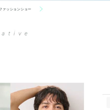
ファッションショー
ative