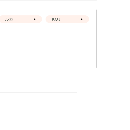
ルカ
KOJI