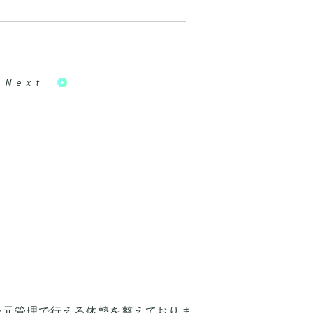
Next
元管理で行える体勢を整えておりま