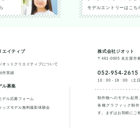
ら
モデルエントリーはこち
リエイティブ
株式会社ジオット
〒461-0005 名古屋
ジオットクリエイティブについて
052-954-2615
制作実績
10 : 00 - 18 : 00 
デル募集
制作物へのモデル起用
モデル応募フォーム
各種グラフィック制作
キッズモデル無料撮影体験会
す。まずはお気軽にご