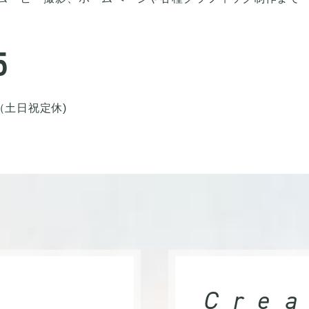
。
5
 00 （土日祝定休)
Crea