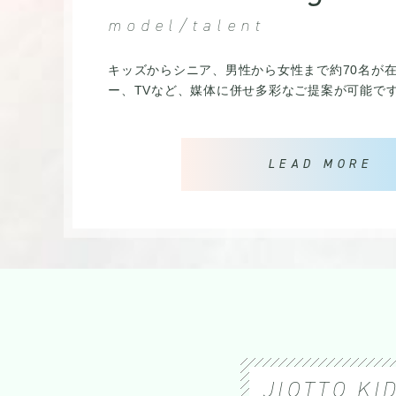
model/talent
キッズからシニア、男性から女性まで約70名が在
ー、TVなど、媒体に併せ多彩なご提案が可能で
LEAD MORE
JIOTTO KI