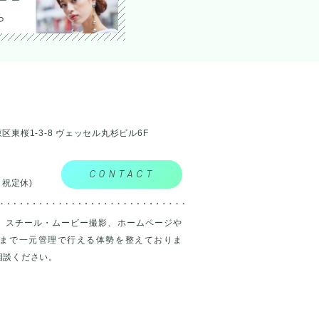
ら
市東区東桜1-3-8 ヴェッセル丸杉ビル6F
CONTACT
（土日祝定休)
、スチール・ムービー撮影、ホームページや
まで一元管理で行える体勢を整えておりま
相談ください。